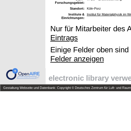
Forschungsgebiet:
Standort:
Köln-Porz
Institute &
Institut für Materialphysik im W
Einrichtungen:
Nur für Mitarbeiter des 
Eintrags
Einige Felder oben sind
Felder anzeigen
electronic library ver
Gestaltung Webseite und Datenbank: Copyright © Deutsches Zentrum für Luft- und Raumfa