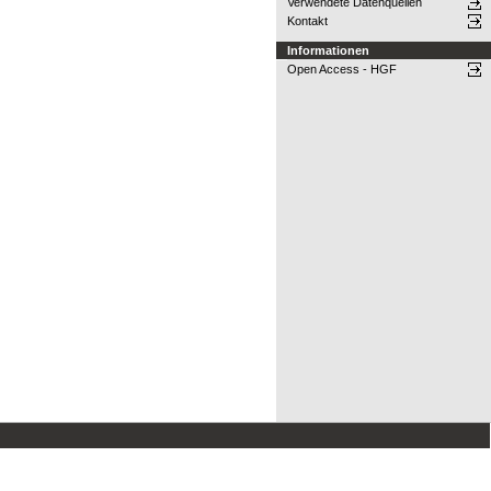
Verwendete Datenquellen
Kontakt
Informationen
Open Access - HGF