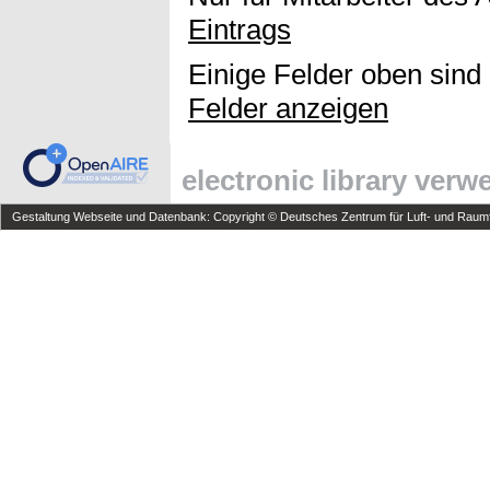
Eintrags
Einige Felder oben sind
Felder anzeigen
electronic library ver
Gestaltung Webseite und Datenbank: Copyright © Deutsches Zentrum für Luft- und Raumfa