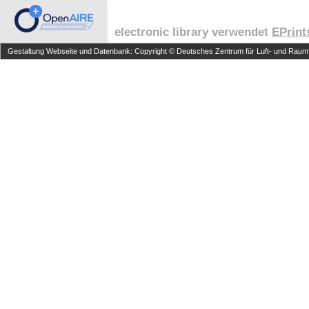
electronic library verwendet
EPrint
Gestaltung Webseite und Datenbank: Copyright © Deutsches Zentrum für Luft- und Raumfa