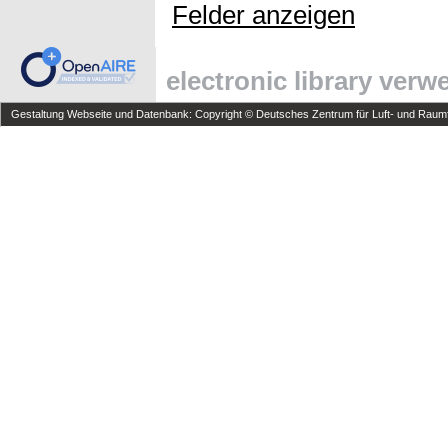
Felder anzeigen
electronic library ver
Gestaltung Webseite und Datenbank: Copyright © Deutsches Zentrum für Luft- und Raumfa