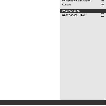
Verwendete Datenquellen
Kontakt
Informationen
Open Access - HGF