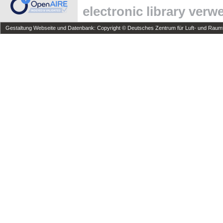
electronic library ver
Gestaltung Webseite und Datenbank: Copyright © Deutsches Zentrum für Luft- und Raumfa