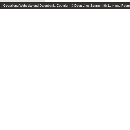
Gestaltung Webseite und Datenbank: Copyright © Deutsches Zentrum für Luft- und Raumfa