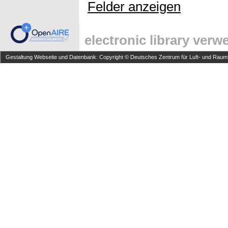
Felder anzeigen
electronic library ver
Gestaltung Webseite und Datenbank: Copyright © Deutsches Zentrum für Luft- und Raumfa