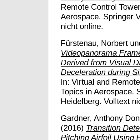
Remote Control Tower
Aerospace. Springer Ve
nicht online.
Fürstenau, Norbert
un
Videopanorama Frame
Derived from Visual Di
Deceleration during Si
In: Virtual and Remot
Topics in Aerospace. S
Heidelberg. Volltext ni
Gardner, Anthony Don
(2016)
Transition Dete
Pitching Airfoil Using