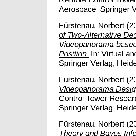
Aerospace. Springer Ve
Fürstenau, Norbert
(2
of Two-Alternative Dec
Videopanorama-base
Position.
In: Virtual a
Springer Verlag, Heidel
Fürstenau, Norbert
(2
Videopanorama Desig
Control Tower Researc
Springer Verlag, Heidel
Fürstenau, Norbert
(2
Theory and Bayes Inf