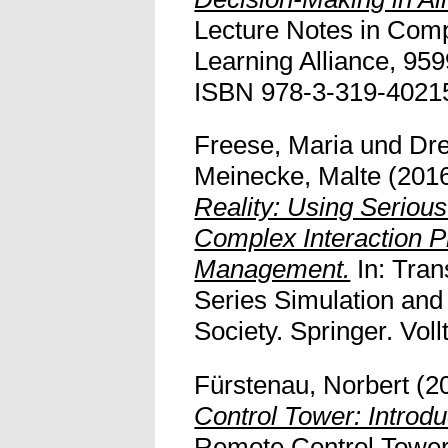
Lecture Notes in Com
Learning Alliance, 959
ISBN 978-3-319-40215-4
Freese, Maria
und
Dre
Meinecke, Malte
(201
Reality: Using Seriou
Complex Interaction Pr
Management.
In: Tran
Series Simulation and
Society. Springer. Vollt
Fürstenau, Norbert
(2
Control Tower: Introdu
Remote Control Tower