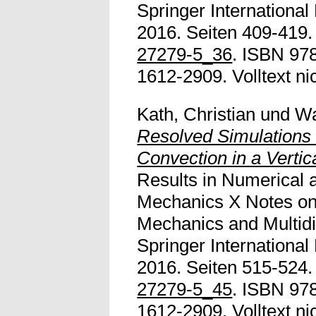
Springer International
2016. Seiten 409-419.
27279-5_36
. ISBN 97
1612-2909. Volltext nic
Kath, Christian
und
Wa
Resolved Simulations 
Convection in a Vertic
Results in Numerical 
Mechanics X Notes on
Mechanics and Multidi
Springer International
2016. Seiten 515-524.
27279-5_45
. ISBN 97
1612-2909. Volltext nic