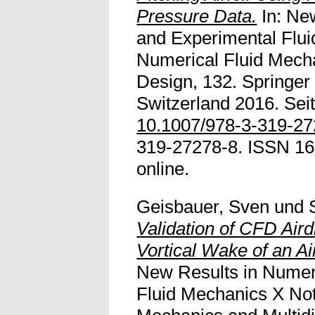
Pressure Data.
In: Ne
and Experimental Flu
Numerical Fluid Mecha
Design, 132. Springer 
Switzerland 2016. Seit
10.1007/978-3-319-2
319-27278-8. ISSN 161
online.
Geisbauer, Sven
und
Validation of CFD Aird
Vortical Wake of an A
New Results in Numer
Fluid Mechanics X Not