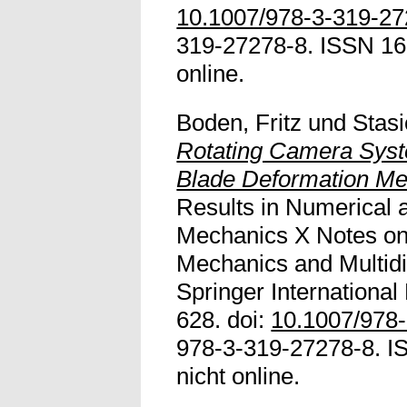
10.1007/978-3-319-2
319-27278-8. ISSN 161
online.
Boden, Fritz
und
Stasi
Rotating Camera Syste
Blade Deformation M
Results in Numerical 
Mechanics X Notes on
Mechanics and Multidis
Springer International
628. doi:
10.1007/978
978-3-319-27278-8. IS
nicht online.