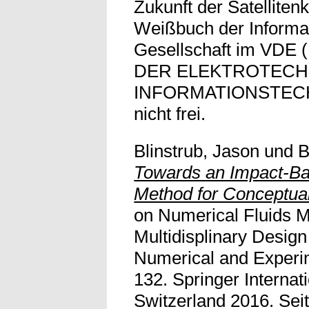
Zukunft der Satellite
Weißbuch der Informa
Gesellschaft im VD
DER ELEKTROTECH
INFORMATIONSTECHNI
nicht frei.
Blinstrub, Jason
und
B
Towards an Impact-Ba
Method for Conceptual
on Numerical Fluids 
Multidisplinary Desig
Numerical and Experi
132. Springer Internat
Switzerland 2016. Seit