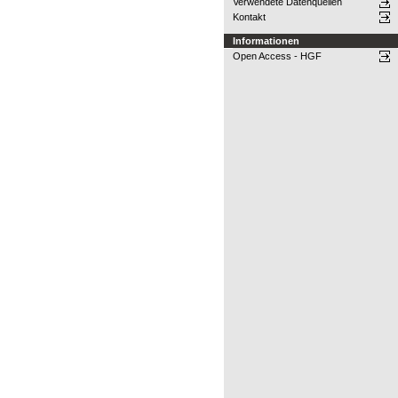
Verwendete Datenquellen
Kontakt
Informationen
Open Access - HGF