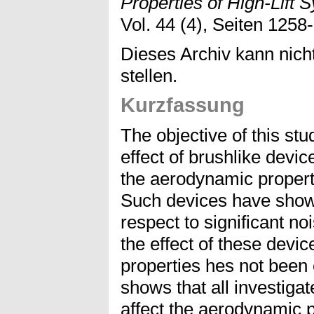
Properties of High-Lift 
Vol. 44 (4), Seiten 1258
Dieses Archiv kann nicht
stellen.
Kurzfassung
The objective of this stu
effect of brushlike device
the aerodynamic properti
Such devices have shown
respect to significant no
the effect of these devi
properties hes not been
shows that all investigat
affect the aerodynamic pr