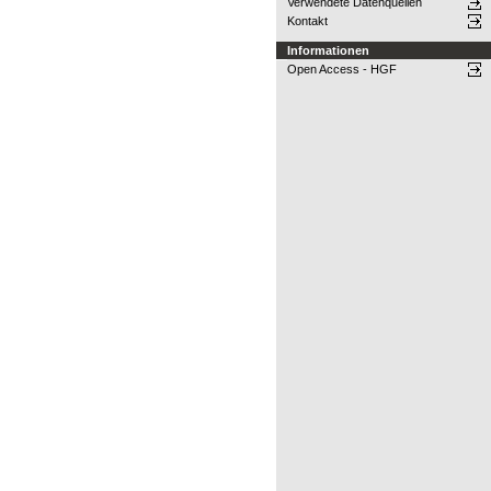
Verwendete Datenquellen
Kontakt
Informationen
Open Access - HGF