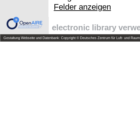
Felder anzeigen
electronic library ver
Gestaltung Webseite und Datenbank: Copyright © Deutsches Zentrum für Luft- und Raumfa