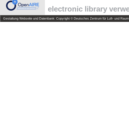
electronic library ver
Gestaltung Webseite und Datenbank: Copyright © Deutsches Zentrum für Luft- und Raumfa