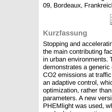
09, Bordeaux, Frankreic
Kurzfassung
Stopping and accelerating 
the main contributing fa
in urban environments. 
demonstrates a generic 
CO2 emissions at traffic
an adaptive control, whi
optimization, rather than
parameters. A new versi
PHEMlight was used, whi