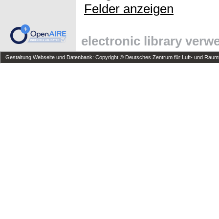
Felder anzeigen
electronic library ver
Gestaltung Webseite und Datenbank: Copyright © Deutsches Zentrum für Luft- und Raumfa