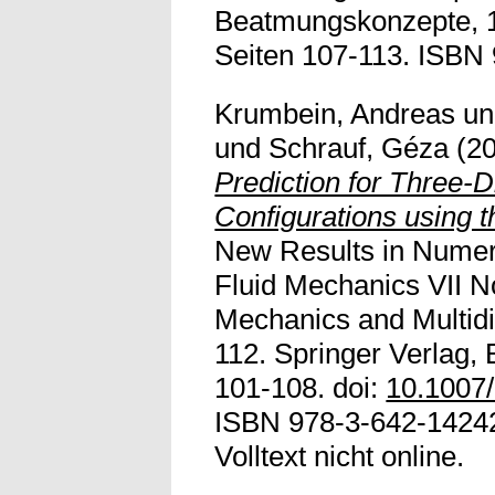
Beatmungskonzepte, 1
Seiten 107-113. ISBN
Krumbein, Andreas
u
und
Schrauf, Géza
(2
Prediction for Three-D
Configurations using
New Results in Numer
Fluid Mechanics VII N
Mechanics and Multidis
112. Springer Verlag, 
101-108. doi:
10.1007
ISBN 978-3-642-14242
Volltext nicht online.