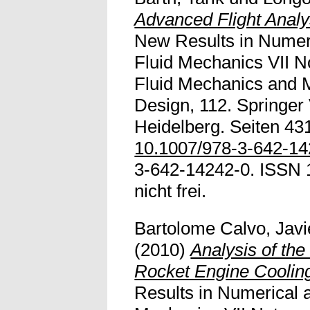
Advanced Flight Analy
New Results in Numer
Fluid Mechanics VII N
Fluid Mechanics and Mu
Design, 112. Springer 
Heidelberg. Seiten 431
10.1007/978-3-642-1
3-642-14242-0. ISSN 1
nicht frei.
Bartolome Calvo, Javi
(2010)
Analysis of the
Rocket Engine Coolin
Results in Numerical 