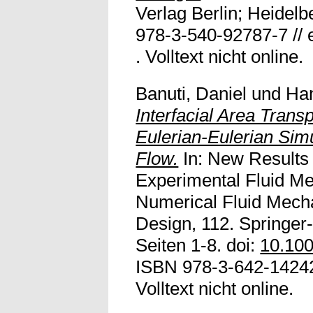
Verlag Berlin; Heidelb
978-3-540-92787-7 //
. Volltext nicht online.
Banuti, Daniel
und
Ha
Interfacial Area Transp
Eulerian-Eulerian Sim
Flow.
In: New Results
Experimental Fluid Me
Numerical Fluid Mecha
Design, 112. Springer-
Seiten 1-8. doi:
10.10
ISBN 978-3-642-14242
Volltext nicht online.