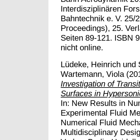
Interdisziplinären Fo
Bahntechnik e. V. 25/
Proceedings), 25. Ver
Seiten 89-121. ISBN 9
nicht online.
Lüdeke, Heinrich
und
Wartemann, Viola
(20
Investigation of Trans
Surfaces in Hypersoni
In: New Results in Nu
Experimental Fluid Me
Numerical Fluid Mech
Multidisciplinary Desi