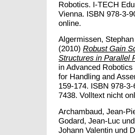
Robotics. I-TECH Educ
Vienna. ISBN 978-3-90
online.
Algermissen, Stephan
(2010)
Robust Gain Sc
Structures in Parallel
in Advanced Robotics
for Handling and Assem
159-174. ISBN 978-3-
7438. Volltext nicht on
Archambaud, Jean-Pi
Godard, Jean-Luc
un
Johann Valentin
und
D