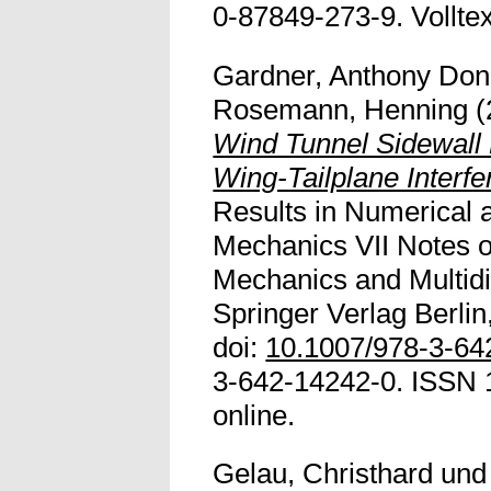
0-87849-273-9. Volltext
Gardner, Anthony Don
Rosemann, Henning
(
Wind Tunnel Sidewall 
Wing-Tailplane Interf
Results in Numerical 
Mechanics VII Notes o
Mechanics and Multidi
Springer Verlag Berlin
doi:
10.1007/978-3-64
3-642-14242-0. ISSN 1
online.
Gelau, Christhard
un