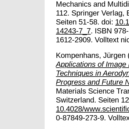
Mechanics and Multidi
112. Springer Verlag, 
Seiten 51-58. doi:
10.
14243-7_7
. ISBN 978
1612-2909. Volltext nic
Kompenhans, Jürgen
Applications of Imag
Techniques in Aerody
Progress and Future 
Materials Science Tra
Switzerland. Seiten 12
10.4028/www.scientif
0-87849-273-9. Volltext