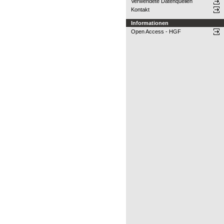
Verwendete Datenquellen
Kontakt
Informationen
Open Access - HGF