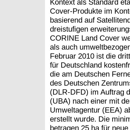
Kontext als Standard et
Cover-Produkte im Kont
basierend auf Satelliten
dreistufigen erweiterun
CORINE Land Cover wei
als auch umweltbezogene
Februar 2010 ist die dri
für Deutschland kostenf
die am Deutschen Fern
des Deutschen Zentrums
(DLR-DFD) im Auftrag 
(UBA) nach einer mit d
Umweltagentur (EEA) a
erstellt wurde. Die mini
betragen 25 ha für neue