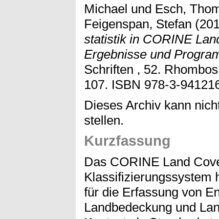
Michael
und
Esch, Tho
Feigenspan, Stefan
(20
statistik in CORINE Lan
Ergebnisse und Progra
Schriften , 52. Rhombos 
107. ISBN 978-3-941216
Dieses Archiv kann nicht
stellen.
Kurzfassung
Das CORINE Land Cove
Klassifizierungssystem 
für die Erfassung von E
Landbedeckung und Lan