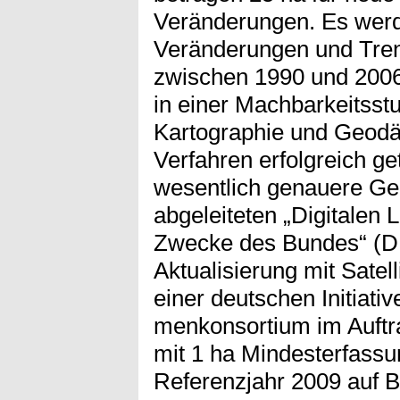
Veränderungen. Es werd
Veränderungen und Tren
zwischen 1990 und 2006 
in einer Machbarkeitsst
Kartographie und Geod
Verfahren erfolgreich ge
wesentlich genauere G
abgeleiteten „Digitalen 
Zwecke des Bundes“ (DL
Aktualisierung mit Satel
einer deutschen Initiativ
menkonsortium im Auft
mit 1 ha Mindesterfassu
Referenzjahr 2009 auf 