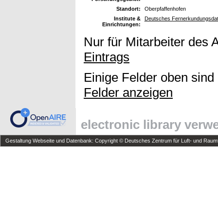
Standort:
Oberpfaffenhofen
Institute &
Deutsches Fernerkundungsdat
Einrichtungen:
Nur für Mitarbeiter des 
Eintrags
Einige Felder oben sind
Felder anzeigen
electronic library ver
Gestaltung Webseite und Datenbank: Copyright © Deutsches Zentrum für Luft- und Raumfa