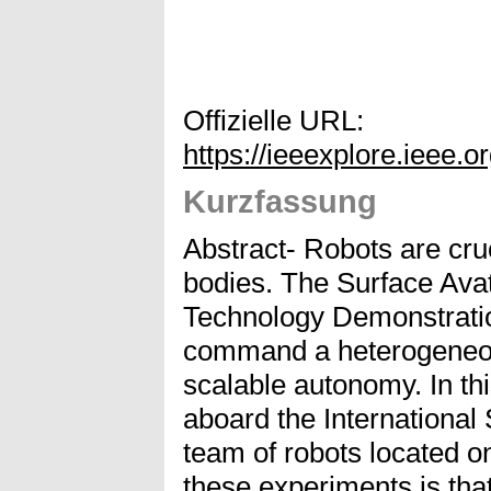
Offizielle URL:
https://ieeexplore.ieee
Kurzfassung
Abstract- Robots are cruci
bodies. The Surface Avat
Technology Demonstratio
command a heterogeneous
scalable autonomy. In th
aboard the Internationa
team of robots located on
these experiments is tha