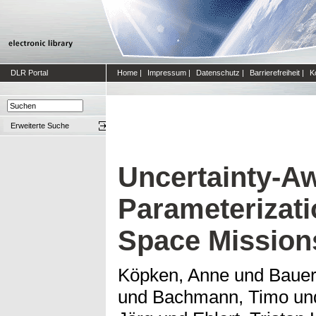
DLR Portal
Home
|
Impressum
|
Datenschutz
|
Barrierefreiheit
|
K
Erweiterte Suche
Uncertainty-A
Parameterizati
Space Mission
Köpken, Anne
und
Bauer
und
Bachmann, Timo
un