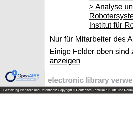
> Analyse u
Robotersyst
Institut für 
Nur für Mitarbeiter des 
Einige Felder oben sind 
anzeigen
electronic library verw
Gestaltung Webseite und Datenbank: Copyright © Deutsches Zentrum für Luft- und Raumfa