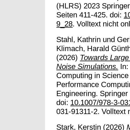
(HLRS) 2023 Springer
Seiten 411-425. doi:
1
9_28
. Volltext nicht on
Stahl, Kathrin
und
Ger
Klimach, Harald Günt
(2026)
Towards Large 
Noise Simulations.
In:
Computing in Science 
Performance Computin
Engineering. Springer
doi:
10.1007/978-3-03
031-91311-2. Volltext n
Stark, Kerstin
(2026)
M