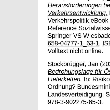
Herausforderungen bei
Verkehrsentwicklung.
Verkehrspolitik eBook
Reference Sozialwiss
Springer VS Wiesbade
658-04777-1_63-1
. I
Volltext nicht online.
Stockbrügger, Jan
(20
Bedrohungslage für Ös
Lieferketten.
In: Risik
Ordnung? Bundesminis
Landesverteidigung. S
978-3-902275-65-3.