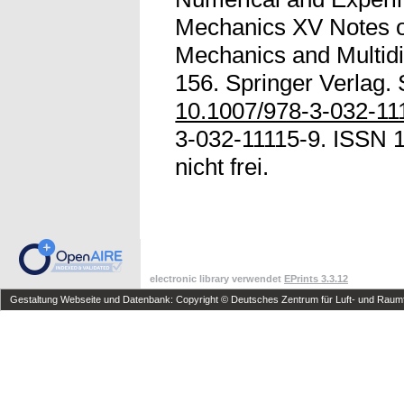
Mechanics XV Notes o
Mechanics and Multidi
156. Springer Verlag. 
10.1007/978-3-032-11
3-032-11115-9. ISSN 1
nicht frei.
electronic library verwendet
EPrints 3.3.12
Gestaltung Webseite und Datenbank: Copyright © Deutsches Zentrum für Luft- und Raumfa