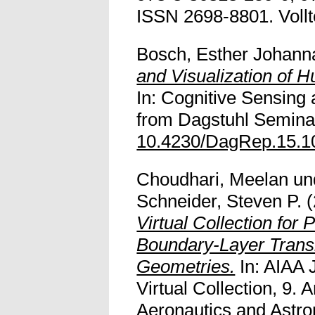
ISSN 2698-8801. Volltex
Bosch, Esther Johann
and Visualization of 
In: Cognitive Sensing 
from Dagstuhl Seminar
10.4230/DagRep.15.1
Choudhari, Meelan
un
Schneider, Steven P.
(
Virtual Collection for
Boundary-Layer Trans
Geometries.
In: AIAA 
Virtual Collection, 9. 
Aeronautics and Astron