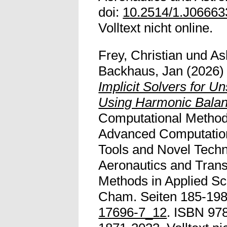
doi:
10.2514/1.J06663
Volltext nicht online.
Frey, Christian
und
As
Backhaus, Jan
(2026
Implicit Solvers for 
Using Harmonic Balan
Computational Method
Advanced Computatio
Tools and Novel Techn
Aeronautics and Tran
Methods in Applied Sc
Cham. Seiten 185-198
17696-7_12
. ISBN 97