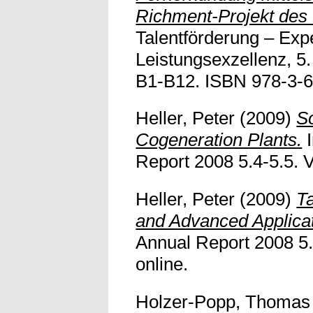
Richment-Projekt des
Talentförderung – Exp
Leistungsexzellenz, 5.
B1-B12. ISBN 978-3-6
Heller, Peter
(2009)
S
Cogeneration Plants.
I
Report 2008 5.4-5.5. Vo
Heller, Peter
(2009)
Ta
and Advanced Applicat
Annual Report 2008 5.1
online.
Holzer-Popp, Thomas