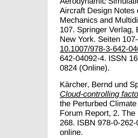
Aerodynamic Simulatio
Aircraft Design Notes
Mechanics and Multidi
107. Springer Verlag, 
New York. Seiten 107-
10.1007/978-3-642-0
642-04092-4. ISSN 161
0824 (Online).
Kärcher, Bernd
und
Sp
Cloud-controlling facto
the Perturbed Climat
Forum Report, 2. The 
268. ISBN 978-0-262-0
online.