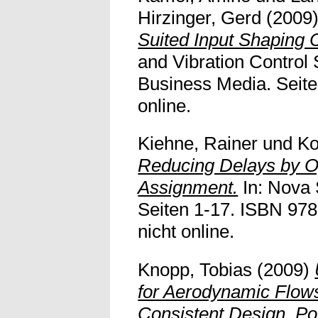
Hirzinger, Gerd
(2009
Suited Input Shaping 
and Vibration Control
Business Media. Seiten
online.
Kiehne, Rainer
und
Ko
Reducing Delays by 
Assignment.
In: Nova 
Seiten 1-17. ISBN 978
nicht online.
Knopp, Tobias
(2009)
for Aerodynamic Flow
Consistent Design, Pot