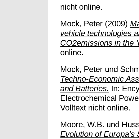
nicht online.
Mock, Peter
(2009)
Ma
vehicle technologies a
CO2emissions in the 
online.
Mock, Peter
und
Schm
Techno-Economic Asse
and Batteries.
In: Ency
Electrochemical Power
Volltext nicht online.
Moore, W.B.
und
Huss
Evolution of Europa's S