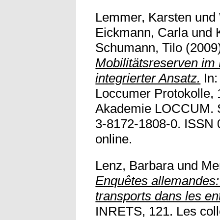
Lemmer, Karsten
und
Eickmann, Carla
und
Schumann, Tilo
(2009
Mobilitätsreserven im 
integrierter Ansatz.
In:
Loccumer Protokolle, 
Akademie LOCCUM. Se
3-8172-1808-0. ISSN 0
online.
Lenz, Barbara
und
Men
Enquêtes allemandes: l
transports dans les en
INRETS, 121. Les coll