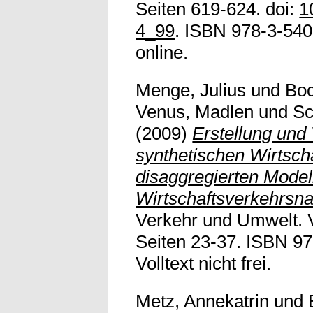
Seiten 619-624. doi:
1
4_99
. ISBN 978-3-540-
online.
Menge, Julius
und
Bo
Venus, Madlen
und
Sc
(2009)
Erstellung und
synthetischen Wirtscha
disaggregierten Model
Wirtschaftsverkehrsna
Verkehr und Umwelt. 
Seiten 23-37. ISBN 9
Volltext nicht frei.
Metz, Annekatrin
und