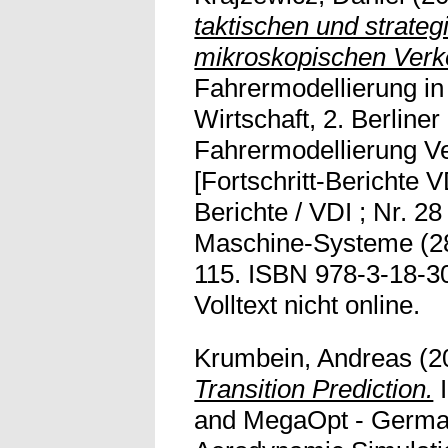
taktischen und strateg
mikroskopischen Verke
Fahrermodellierung i
Wirtschaft, 2. Berline
Fahrermodellierung Ve
[Fortschritt-Berichte VD
Berichte / VDI ; Nr. 2
Maschine-Systeme (28)
115. ISBN 978-3-18-3
Volltext nicht online.
Krumbein, Andreas
(2
Transition Prediction.
and MegaOpt - German 