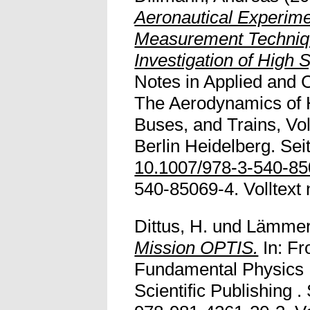
Aeronautical Experimen
Measurement Techniqu
Investigation of High 
Notes in Applied and
The Aerodynamics of H
Buses, and Trains, Vol
Berlin Heidelberg. Sei
10.1007/978-3-540-8
540-85069-4. Volltext n
Dittus, H.
und
Lämmerz
Mission OPTIS.
In: F
Fundamental Physics 
Scientific Publishing 