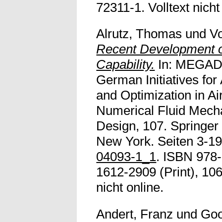
72311-1. Volltext nicht 
Alrutz, Thomas
und
Vo
Recent Development o
Capability.
In: MEGAD
German Initiatives fo
and Optimization in Ai
Numerical Fluid Mecha
Design, 107. Springer 
New York. Seiten 3-19
04093-1_1
. ISBN 978
1612-2909 (Print), 106
nicht online.
Andert, Franz
und
Goo