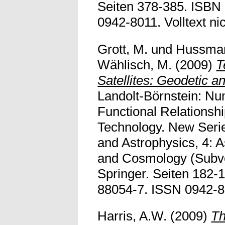
Seiten 378-385. ISBN
0942-8011. Volltext nic
Grott, M.
und
Hussman
Wählisch, M.
(2009)
T
Satellites: Geodetic a
Landolt-Börnstein: Nu
Functional Relationsh
Technology. New Seri
and Astrophysics, 4: 
and Cosmology (Subvo
Springer. Seiten 182-
88054-7. ISSN 0942-801
Harris, A.W.
(2009)
Th