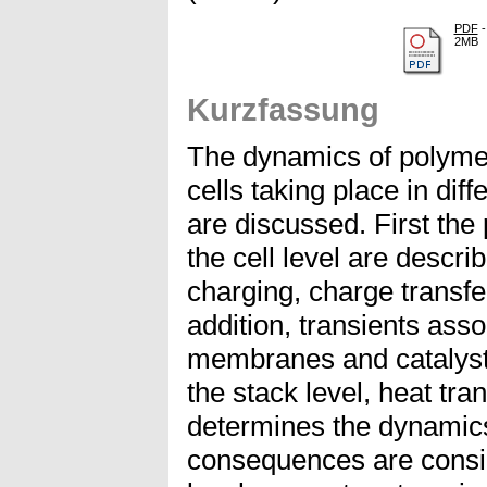
PDF
-
2MB
Kurzfassung
The dynamics of polyme
cells taking place in dif
are discussed. First the
the cell level are descr
charging, charge transfe
addition, transients asso
membranes and catalyst
the stack level, heat tra
determines the dynamics 
consequences are consid