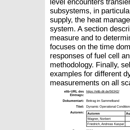
level encounters transien
subsystems, in particular
supply, the heat manage
system. A section descr
measure and to determi
focuses on the time do
responses of fuel cell a
methodology. Finally, se
examples for different 
measurements on all sca
elib-URL des
https://elib.dlr.de/56342/
Eintrags:
Dokumentart:
Beitrag im Sammelband
Titel:
Dynamic Operational Condition
Autoren:
Autoren
Au
Wagner, Norbert
Friedrich, Andreas Kaspar