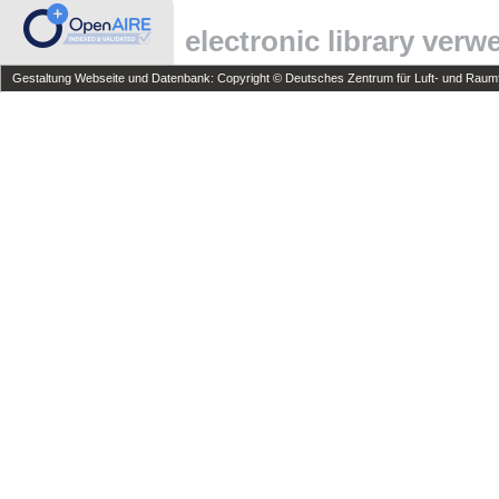
electronic library ver
Gestaltung Webseite und Datenbank: Copyright © Deutsches Zentrum für Luft- und Raumfa