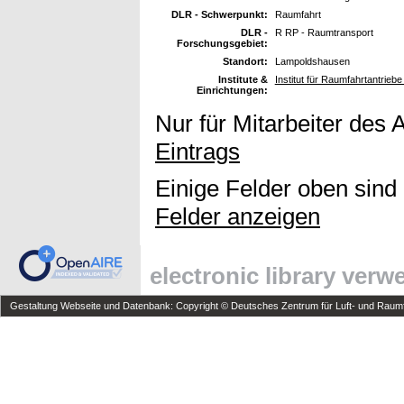
DLR - Schwerpunkt:
Raumfahrt
DLR -
R RP - Raumtransport
Forschungsgebiet:
Standort:
Lampoldshausen
Institute &
Institut für Raumfahrtantrieb
Einrichtungen:
Nur für Mitarbeiter des 
Eintrags
Einige Felder oben sind
Felder anzeigen
electronic library ver
Gestaltung Webseite und Datenbank: Copyright © Deutsches Zentrum für Luft- und Raumfa