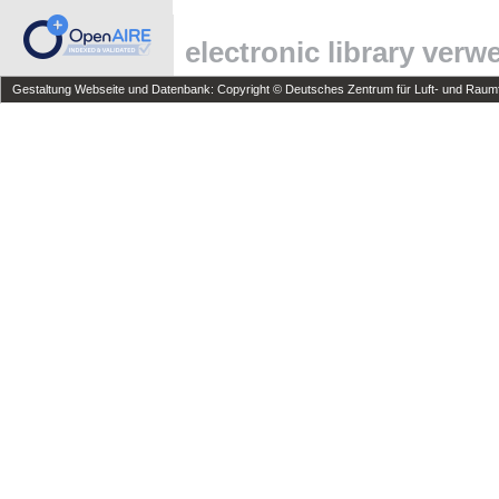
electronic library ver
Gestaltung Webseite und Datenbank: Copyright © Deutsches Zentrum für Luft- und Raumfa