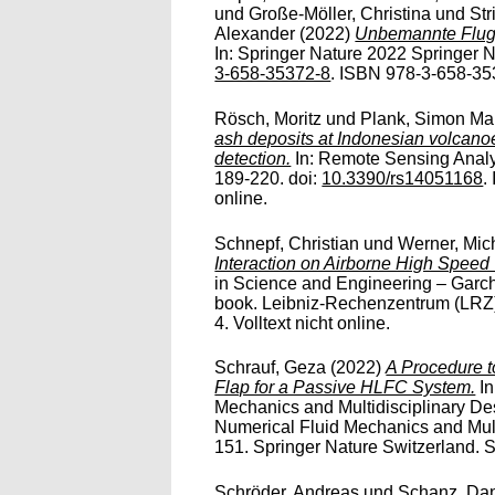
und
Große-Möller, Christina
und
Str
Alexander
(2022)
Unbemannte Flugs
In: Springer Nature 2022 Springer N
3-658-35372-8
. ISBN 978-3-658-3537
Rösch, Moritz
und
Plank, Simon Ma
ash deposits at Indonesian volca
detection.
In: Remote Sensing Analy
189-220. doi:
10.3390/rs14051168
.
online.
Schnepf, Christian
und
Werner, Mic
Interaction on Airborne High Speed 
in Science and Engineering – Gar
book. Leibniz-­Rechenzentrum (LRZ)
4. Volltext nicht online.
Schrauf, Geza
(2022)
A Procedure t
Flap for a Passive HLFC System.
In
Mechanics and Multidisciplinary 
Numerical Fluid Mechanics and Mul
151. Springer Nature Switzerland. 
Schröder, Andreas
und
Schanz, Dan