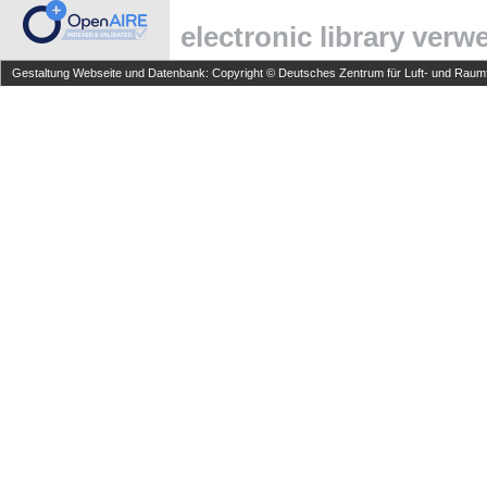
electronic library ver
Gestaltung Webseite und Datenbank: Copyright © Deutsches Zentrum für Luft- und Raumfa