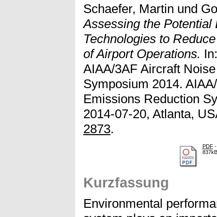
Schaefer, Martin
und
Go
Assessing the Potential 
Technologies to Reduce
of Airport Operations.
In
AIAA/3AF Aircraft Nois
Symposium 2014. AIAA/3
Emissions Reduction S
2014-07-20, Atlanta, US
2873
.
PDF
-
837k
Kurzfassung
Environmental performanc