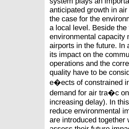
system plays an importan
anticipated growth in air t
the case for the environ
a local level. Beside the
environmental capacity 
airports in the future. In
its impact on the commun
operations and the corre
quality have to be consi
e�ects of constrained in
demand for air tra�c on
increasing delay). In thi
reduce environmental imp
are introduced together
assess their future impa