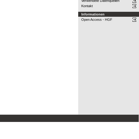
Verwendete Datenquellen
Kontakt
Informationen
Open Access - HGF