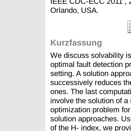
IEEE CDC-ECC 2011 , 2
Orlando, USA.
Kurzfassung
We discuss solvability is
optimal fault detection 
setting. A solution appr
successively reduces the
ones. The last computat
involve the solution of a
optimization problem fo
solution approaches. Usi
of the H- index, we prov