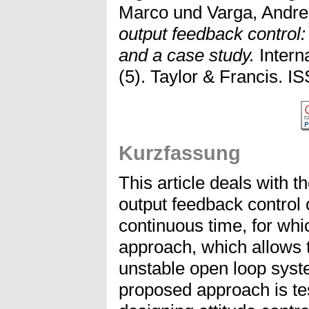
Marco
und
Varga, Andr
output feedback control
and a case study.
Interna
(5). Taylor & Francis. 
Kurzfassung
This article deals with t
output feedback control 
continuous time, for whi
approach, which allows t
unstable open loop syst
proposed approach is te