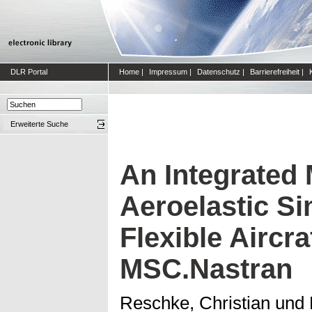
DLR Portal
Home
|
Impressum
|
Datenschutz
|
Barrierefreiheit
|
Erweiterte Suche
An Integrated 
Aeroelastic Si
Flexible Aircra
MSC.Nastran
Reschke, Christian
und