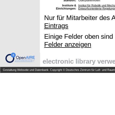
Standort:
Oberpfaffenhofen
Institute &
Institut für Robotik und Mec
Einrichtungen:
Entwurfsorientierte Regelung
Nur für Mitarbeiter des 
Eintrags
Einige Felder oben sind
Felder anzeigen
electronic library ver
Gestaltung Webseite und Datenbank: Copyright © Deutsches Zentrum für Luft- und Raumfa