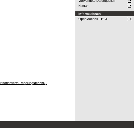
Verwendete Datenquellen
Kontakt
Informationen
Open Access - HGF
rfsorientierte Regelungstechnik)