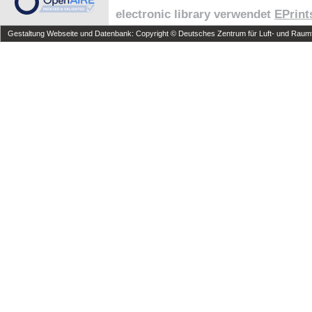
electronic library verwendet
EPrint
Gestaltung Webseite und Datenbank: Copyright © Deutsches Zentrum für Luft- und Raumfa