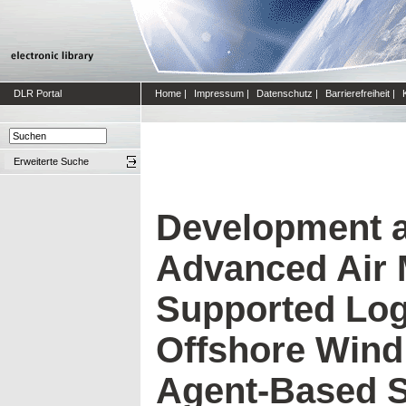
DLR Portal
Home
|
Impressum
|
Datenschutz
|
Barrierefreiheit
|
Erweiterte Suche
Development a
Advanced Air 
Supported Logi
Offshore Wind
Agent-Based S