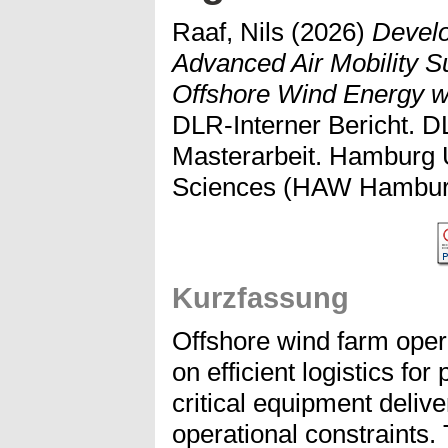
Raaf, Nils
(2026)
Develo
Advanced Air Mobility Su
Offshore Wind Energy w
DLR-Interner Bericht. 
Masterarbeit. Hamburg U
Sciences (HAW Hamburg
Kurzfassung
Offshore wind farm oper
on efficient logistics fo
critical equipment deliv
operational constraints.