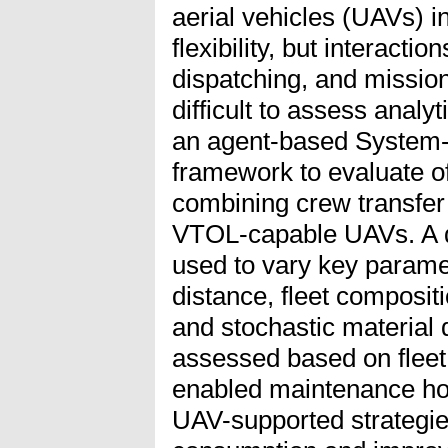
aerial vehicles (UAVs) i
flexibility, but interacti
dispatching, and missio
difficult to assess analyt
an agent-based System-
framework to evaluate of
combining crew transfer 
VTOL-capable UAVs. A d
used to vary key parame
distance, fleet composit
and stochastic material
assessed based on flee
enabled maintenance hou
UAV-supported strategi