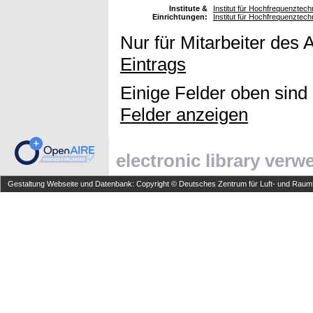
Institute &
Institut für Hochfrequenzte
Einrichtungen:
Institut für Hochfrequenzte
Nur für Mitarbeiter des 
Eintrags
Einige Felder oben sind
Felder anzeigen
electronic library ver
Gestaltung Webseite und Datenbank: Copyright © Deutsches Zentrum für Luft- und Raumfa