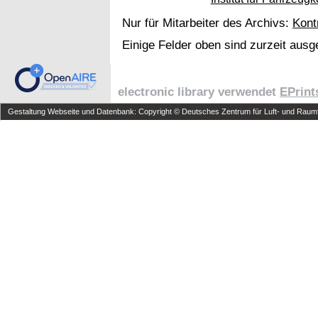
Nur für Mitarbeiter des Archivs:
Kont
Einige Felder oben sind zurzeit ausg
electronic library verwendet
EPrint
Gestaltung Webseite und Datenbank: Copyright © Deutsches Zentrum für Luft- und Raumfa