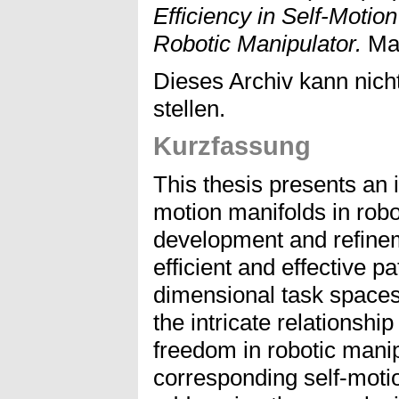
Efficiency in Self-Motion
Robotic Manipulator.
Mas
Dieses Archiv kann nicht
stellen.
Kurzfassung
This thesis presents an i
motion manifolds in robo
development and refinem
efficient and effective p
dimensional task spaces
the intricate relationsh
freedom in robotic mani
corresponding self-motio