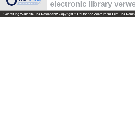
electronic library ver
Gestaltung Webseite und Datenbank: Copyright © Deutsches Zentrum für Luft- und Raumfa