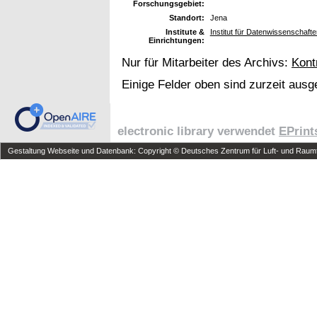
Forschungsgebiet:
Standort:
Jena
Institute &
Institut für Datenwissenschafte
Einrichtungen:
Nur für Mitarbeiter des Archivs:
Kont
Einige Felder oben sind zurzeit ausg
electronic library verwendet
EPrint
Gestaltung Webseite und Datenbank: Copyright © Deutsches Zentrum für Luft- und Raumfa