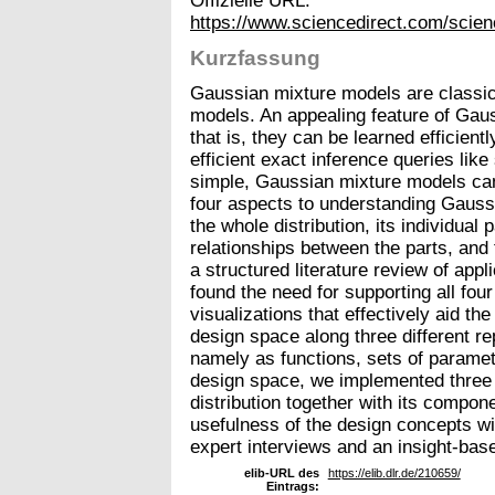
Offizielle URL:
https://www.sciencedirect.com/scien
Kurzfassung
Gaussian mixture models are classica
models. An appealing feature of Gauss
that is, they can be learned efficient
efficient exact inference queries like
simple, Gaussian mixture models can
four aspects to understanding Gauss
the whole distribution, its individual
relationships between the parts, and t
a structured literature review of app
found the need for supporting all four
visualizations that effectively aid th
design space along three different r
namely as functions, sets of parame
design space, we implemented three d
distribution together with its compon
usefulness of the design concepts wit
expert interviews and an insight-bas
elib-URL des
https://elib.dlr.de/210659/
Eintrags: