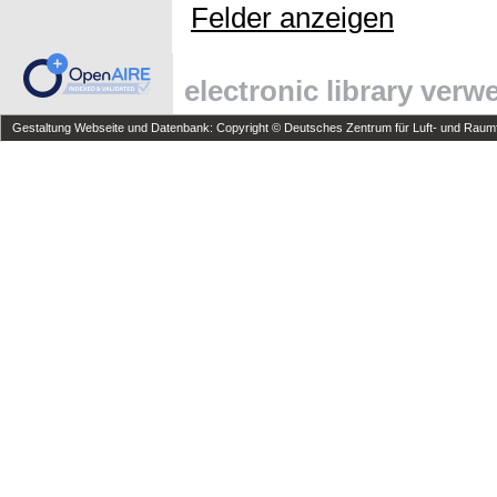
Felder anzeigen
electronic library ver
Gestaltung Webseite und Datenbank: Copyright © Deutsches Zentrum für Luft- und Raumfa