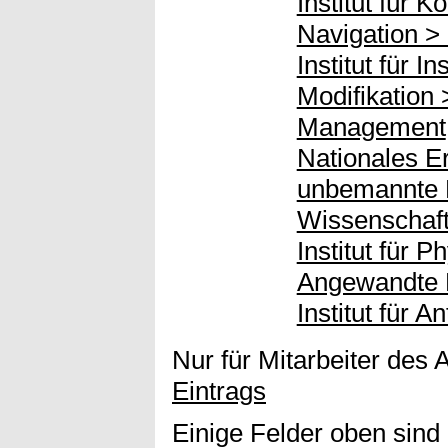
Institut für 
Navigation >
Institut für I
Modifikation
Management
Nationales E
unbemannte L
Wissenschaftl
Institut für 
Angewandte 
Institut für 
Nur für Mitarbeiter des 
Eintrags
Einige Felder oben sind