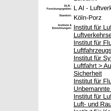
DLR -
L AI - Luftv
Forschungsgebiet:
Standort:
Köln-Porz
Institute &
Institut für L
Einrichtungen:
Luftverkehrs
Institut für 
Luftfahrzeug
Institut für 
Luftfahrt > A
Sicherheit
Institut für 
Unbemannte 
Institut für 
Luft- und Ra