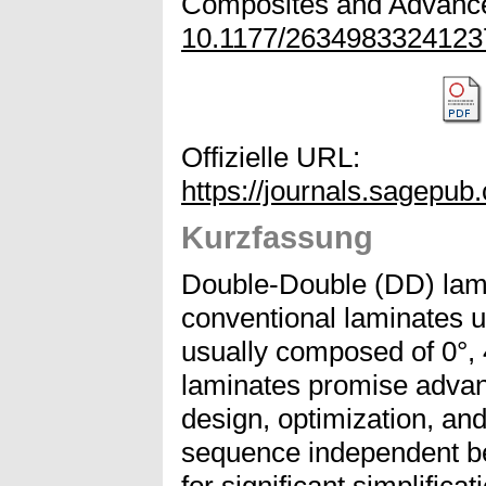
Composites and Advanced
10.1177/2634983324123
Offizielle URL:
https://journals.sagepu
Kurzfassung
Double-Double (DD) lami
conventional laminates u
usually composed of 0°, 
laminates promise advant
design, optimization, an
sequence independent be
for significant simplifica