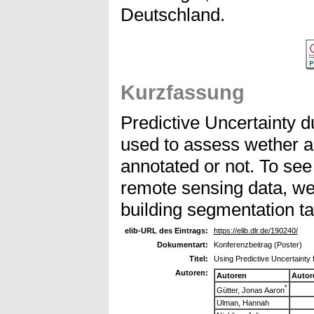
Deutschland.
Kurzfassung
Predictive Uncertainty d
used to assess wether a
annotated or not. To see 
remote sensing data, we
building segmentation ta
elib-URL des Eintrags:
https://elib.dlr.de/190240/
Dokumentart:
Konferenzbeitrag (Poster)
Titel:
Using Predictive Uncertainty 
Autoren:
Autoren
Autor
*
Gütter, Jonas Aaron
Ulman, Hannah