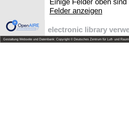
Einige Felder oben sind
Felder anzeigen
electronic library ver
Gestaltung Webseite und Datenbank: Copyright © Deutsches Zentrum für Luft- und Raumfa