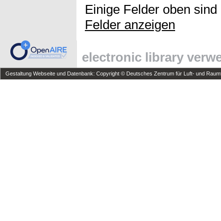
Einige Felder oben sind
Felder anzeigen
electronic library ver
Gestaltung Webseite und Datenbank: Copyright © Deutsches Zentrum für Luft- und Raumfa