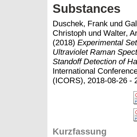
Substances
Duschek, Frank
und
Gal
Christoph
und
Walter, A
(2018)
Experimental Set
Ultraviolet Raman Spect
Standoff Detection of H
International Conferen
(ICORS), 2018-08-26 - 2
Kurzfassung