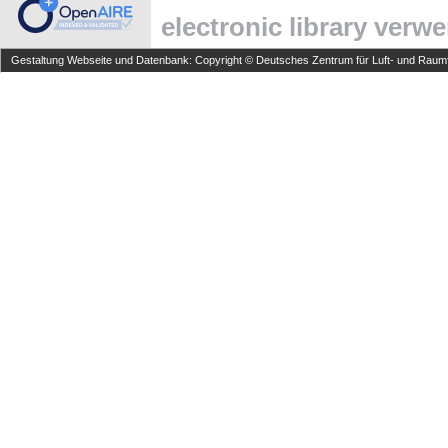
electronic library verw
Gestaltung Webseite und Datenbank: Copyright © Deutsches Zentrum für Luft- und Raumfa