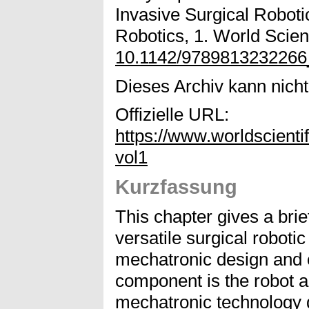
Invasive Surgical Robot
Robotics, 1. World Scient
10.1142/978981323226
Dieses Archiv kann nicht 
Offizielle URL:
https://www.worldscient
vol1
Kurzfassung
This chapter gives a bri
versatile surgical robot
mechatronic design and 
component is the robot a
mechatronic technology 