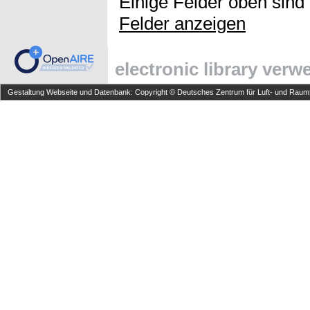
Einige Felder oben sind
Felder anzeigen
electronic library ver
Gestaltung Webseite und Datenbank: Copyright © Deutsches Zentrum für Luft- und Raumfa