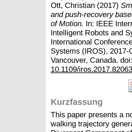
Ott, Christian
(2017)
Smo
and push-recovery bas
of Motion.
In: IEEE Inter
Intelligent Robots and 
International Conference
Systems (IROS), 2017-0
Vancouver, Canada. doi
10.1109/iros.2017.8206
Kurzfassung
This paper presents a n
walking trajectory gener