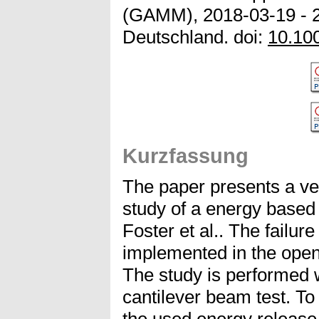
(GAMM), 2018-03-19 - 
Deutschland. doi:
10.10
Kurzfassung
The paper presents a ve
study of a energy based
Foster et al.. The failu
implemented in the open
The study is performed w
cantilever beam test. To