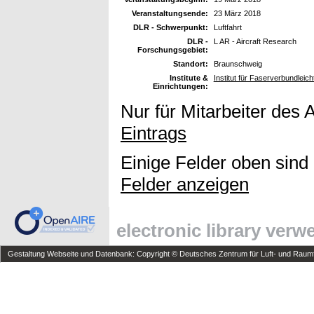
Veranstaltungsende:
23 März 2018
DLR - Schwerpunkt:
Luftfahrt
DLR -
L AR - Aircraft Research
Forschungsgebiet:
Standort:
Braunschweig
Institute &
Institut für Faserverbundleic
Einrichtungen:
Nur für Mitarbeiter des 
Eintrags
Einige Felder oben sind
Felder anzeigen
electronic library ver
Gestaltung Webseite und Datenbank: Copyright © Deutsches Zentrum für Luft- und Raumfa