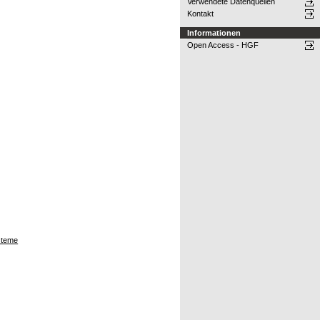
Verwendete Datenquellen
Kontakt
Informationen
Open Access - HGF
steme