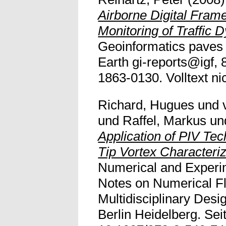
Airborne Digital Fra
Monitoring of Traffic 
Geoinformatics paves 
Earth gi-reports@igf, 
1863-0130. Volltext nic
Richard, Hugues
und
und
Raffel, Markus
un
Application of PIV Tec
Tip Vortex Characteriz
Numerical and Experi
Notes on Numerical F
Multidisciplinary Desi
Berlin Heidelberg. Sei