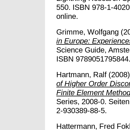
550. ISBN 978-1-4020-
online.
Grimme, Wolfgang
(2
in Europe: Experience
Science Guide, Amste
ISBN 9789051795844. V
Hartmann, Ralf
(2008
of Higher Order Disco
Finite Element Method
Series, 2008-0. Seite
2-930389-88-5.
Hattermann, Fred Fok