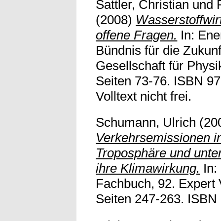
Sattler, Christian
und
(2008)
Wasserstoffwirt
offene Fragen.
In: Ene
Bündnis für die Zukun
Gesellschaft für Phys
Seiten 73-76. ISBN 9
Volltext nicht frei.
Schumann, Ulrich
(20
Verkehrsemissionen in
Troposphäre und unte
ihre Klimawirkung.
In:
Fachbuch, 92. Expert 
Seiten 247-263. ISBN