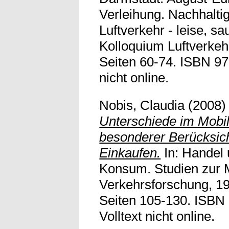
Verleihung. Nachhalt
Luftverkehr - leise, sa
Kolloquium Luftverkeh
Seiten 60-74. ISBN 97
nicht online.
Nobis, Claudia
(2008
Unterschiede im Mobili
besonderer Berücksicht
Einkaufen.
In: Handel 
Konsum. Studien zur M
Verkehrsforschung, 1
Seiten 105-130. ISBN
Volltext nicht online.