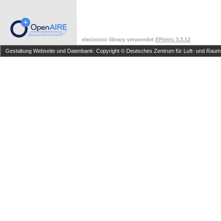
electronic library verwendet
EPrints 3.3.12
Gestaltung Webseite und Datenbank: Copyright © Deutsches Zentrum für Luft- und Raumfa