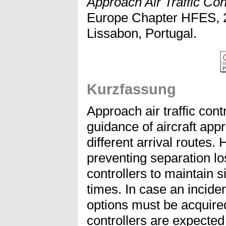
Approach Air Traffic Con
Europe Chapter HFES, 2
Lissabon, Portugal.
Kurzfassung
Approach air traffic cont
guidance of aircraft app
different arrival routes. 
preventing separation lo
controllers to maintain s
times. In case an incide
options must be acquired 
controllers are expected