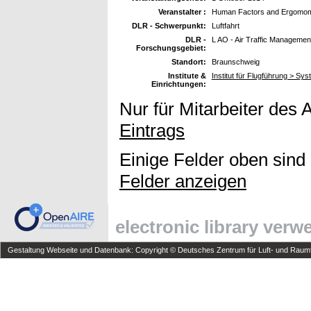
Veranstalter :
Human Factors and Ergomom
DLR - Schwerpunkt:
Luftfahrt
DLR -
L AO - Air Traffic Managemen
Forschungsgebiet:
Standort:
Braunschweig
Institute &
Institut für Flugführung > S
Einrichtungen:
Nur für Mitarbeiter des 
Eintrags
Einige Felder oben sind
Felder anzeigen
electronic library ver
Gestaltung Webseite und Datenbank: Copyright © Deutsches Zentrum für Luft- und Raumfa