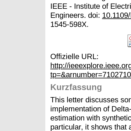
IEEE - Institute of Elect
Engineers. doi:
10.1109
1545-598X.
Offizielle URL:
http://ieeexplore.ieee.o
tp=&arnumber=7102710
Kurzfassung
This letter discusses so
implementation of Delta-
estimation with syntheti
particular, it shows tha