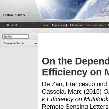
DLR Portal
Home
|
Impressum
|
Datenschutz
|
Barrierefreiheit
|
Erweiterte Suche
On the Depend
Efficiency on 
De Zan, Francesco
und
Cassola, Marc
(2015)
O
k Efficiency on Multilook
Remote Sensing Letters,