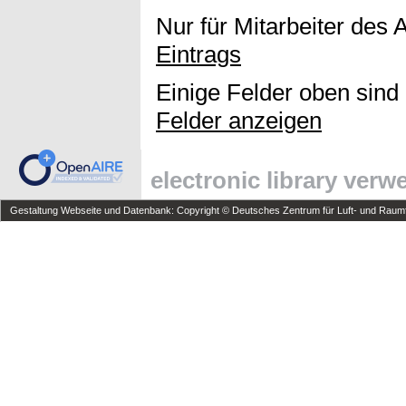
Nur für Mitarbeiter des 
Eintrags
Einige Felder oben sind
Felder anzeigen
electronic library ver
Gestaltung Webseite und Datenbank: Copyright © Deutsches Zentrum für Luft- und Raumfa