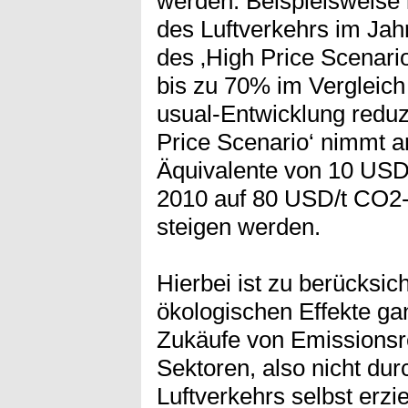
werden. Beispielsweise 
des Luftverkehrs im Ja
des ‚High Price Scenari
bis zu 70% im Vergleich
usual-Entwicklung reduz
Price Scenario‘ nimmt a
Äquivalente von 10 USD
2010 auf 80 USD/t CO2-
steigen werden.
Hierbei ist zu berücksic
ökologischen Effekte g
Zukäufe von Emissionsr
Sektoren, also nicht du
Luftverkehrs selbst erz