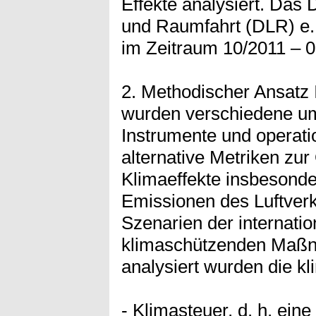
Effekte analysiert. Das 
und Raumfahrt (DLR) e.
im Zeitraum 10/2011 – 0
2. Methodischer Ansatz
wurden verschiedene u
Instrumente und operat
alternative Metriken zur
Klimaeffekte insbesond
Emissionen des Luftverk
Szenarien der internat
klimaschützenden Maßna
analysiert wurden die 
- Klimasteuer, d. h. ein