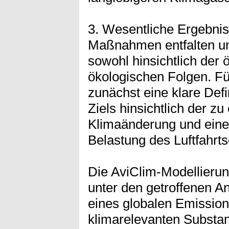
3. Wesentliche Ergebnis
Maßnahmen entfalten un
sowohl hinsichtlich der
ökologischen Folgen. Für
zunächst eine klare Def
Ziels hinsichtlich der z
Klimaänderung und eine
Belastung des Luftfahrts
Die AviClim-Modellieru
unter den getroffenen 
eines globalen Emission
klimarelevanten Substan