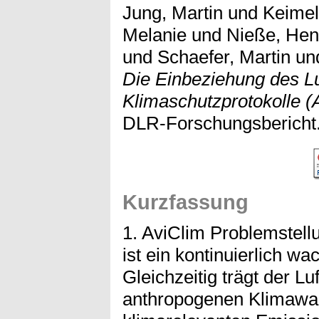
Jung, Martin
und
Keime
Melanie
und
Nieße, Hen
und
Schaefer, Martin
un
Die Einbeziehung des Luf
Klimaschutzprotokolle (
DLR-Forschungsbericht.
Kurzfassung
1. AviClim Problemstell
ist ein kontinuierlich w
Gleichzeitig trägt der L
anthropogenen Klimawan