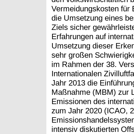
Vermeidungskosten für 
die Umsetzung eines be
Ziels sicher gewährleist
Erfahrungen auf internat
Umsetzung dieser Erkenn
sehr großen Schwierigke
im Rahmen der 38. Ver
Internationalen Zivilluft
Jahr 2013 die Einführun
Maßnahme (MBM) zur Li
Emissionen des internat
zum Jahr 2020 (ICAO, 2
Emissionshandelssysteme
intensiv diskutierten Of