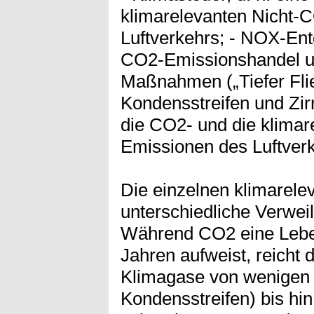
klimarelevanten Nicht-
Luftverkehrs; - NOX-Ent
CO2-Emissionshandel un
Maßnahmen („Tiefer Fli
Kondensstreifen und Zir
die CO2- und die klima
Emissionen des Luftverk
Die einzelnen klimarel
unterschiedliche Verwei
Während CO2 eine Leben
Jahren aufweist, reicht 
Klimagase von wenigen 
Kondensstreifen) bis hi