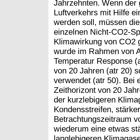
Jahrzehnten. Wenn der 
Luftverkehrs mit Hilfe ei
werden soll, müssen di
einzelnen Nicht-CO2-Spe
Klimawirkung von CO2 g
wurde im Rahmen von Av
Temperatur Response (at
von 20 Jahren (atr 20) s
verwendet (atr 50). Bei 
Zeithorizont von 20 Jah
der kurzlebigeren Klima
Kondensstreifen, stärker
Betrachtungszeitraum vo
wiederum eine etwas st
langlebigeren Klimagas