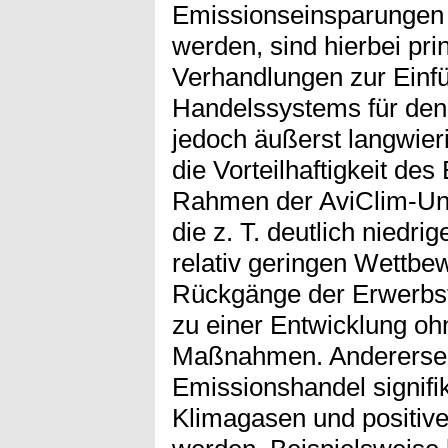
Emissionseinsparungen (
werden, sind hierbei prin
Verhandlungen zur Einf
Handelssystems für den 
jedoch äußerst langwier
die Vorteilhaftigkeit de
Rahmen der AviClim-Unt
die z. T. deutlich niedr
relativ geringen Wettb
Rückgänge der Erwerbst
zu einer Entwicklung oh
Maßnahmen. Anderersei
Emissionshandel signifi
Klimagasen und positive