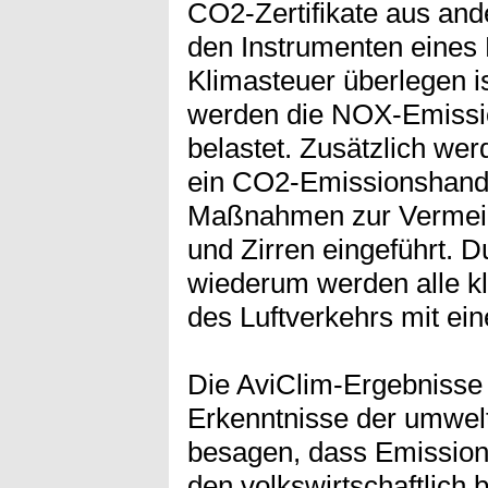
CO2-Zertifikate aus and
den Instrumenten eines
Klimasteuer überlegen i
werden die NOX-Emissio
belastet. Zusätzlich we
ein CO2-Emissionshande
Maßnahmen zur Vermeid
und Zirren eingeführt. 
wiederum werden alle k
des Luftverkehrs mit ein
Die AviClim-Ergebnisse 
Erkenntnisse der umwel
besagen, dass Emission
den volkswirtschaftlich 