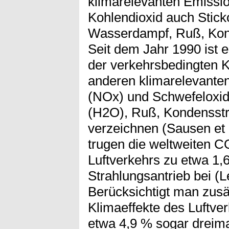
klimarelevanten Emissi
Kohlendioxid auch Stick
Wasserdampf, Ruß, Kon-
Seit dem Jahr 1990 ist e
der verkehrsbedingten 
anderen klimarelevanten
(NOx) und Schwefeloxi
(H2O), Ruß, Kondensstre
verzeichnen (Sausen et 
trugen die weltweiten 
Luftverkehrs zu etwa 1
Strahlungsantrieb bei (Le
Berücksichtigt man zusät
Klimaeffekte des Luftver
etwa 4,9 % sogar dreimal