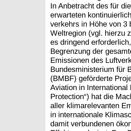
In Anbetracht des für 
erwarteten kontinuierli
verkehrs in Höhe von 3 b
Weltregion (vgl. hierzu z
es dringend erforderli
Begrenzung der gesamte
Emissionen des Luftverk
Bundesministerium für 
(BMBF) geförderte Proje
Aviation in International
Protection“) hat die Ma
aller klimarelevanten E
in internationale Klimas
damit verbundenen öko