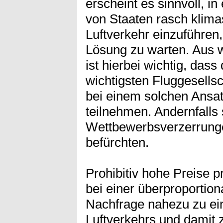
erscheint es sinnvoll, i
von Staaten rasch kli
Luftverkehr einzuführen,
Lösung zu warten. Aus w
ist hierbei wichtig, dass
wichtigsten Fluggesells
bei einem solchen Ansa
teilnehmen. Andernfalls 
Wettbewerbsverzerrunge
befürchten.
Prohibitiv hohe Preise 
bei einer überproportio
Nachfrage nahezu zu 
Luftverkehrs und damit 