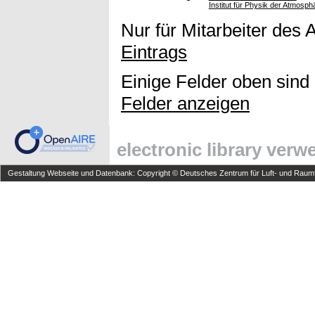
Institut für Physik der Atmosph
Nur für Mitarbeiter des 
Eintrags
Einige Felder oben sind
Felder anzeigen
electronic library ver
Gestaltung Webseite und Datenbank: Copyright © Deutsches Zentrum für Luft- und Raumfa