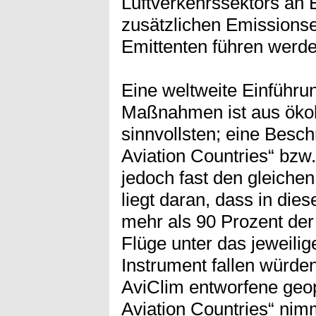
Luftverkehrssektors an 
zusätzlichen Emissions
Emittenten führen werde
Eine weltweite Einführu
Maßnahmen ist aus ökol
sinnvollsten; eine Besch
Aviation Countries“ bzw.
jedoch fast den gleiche
liegt daran, dass in die
mehr als 90 Prozent der
Flüge unter das jeweili
Instrument fallen würd
AviClim entworfene geop
Aviation Countries“ nimm