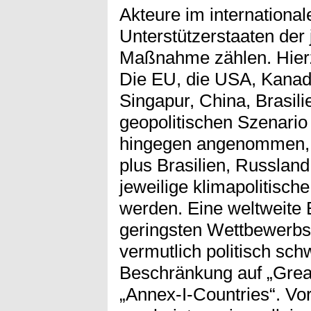
Akteure im international
Unterstützerstaaten der 
Maßnahme zählen. Hier
Die EU, die USA, Kanad
Singapur, China, Brasili
geopolitischen Szenario
hingegen angenommen, d
plus Brasilien, Russland
jeweilige klimapolitisch
werden. Eine weltweite 
geringsten Wettbewerbsv
vermutlich politisch sc
Beschränkung auf „Great
„Annex-I-Countries“. Vo