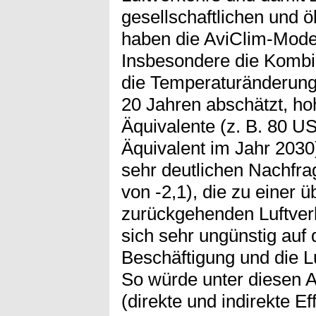
gesellschaftlichen und 
haben die AviClim-Model
Insbesondere die Kombina
die Temperaturänderung 
20 Jahren abschätzt, ho
Äquivalente (z. B. 80 
Äquivalent im Jahr 203
sehr deutlichen Nachfrag
von -2,1), die zu einer ü
zurückgehenden Luftverk
sich sehr ungünstig auf 
Beschäftigung und die L
So würde unter diesen 
(direkte und indirekte Ef